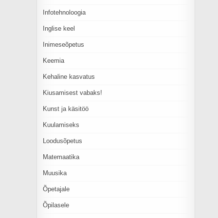
Infotehnoloogia
Inglise keel
Inimeseõpetus
Keemia
Kehaline kasvatus
Kiusamisest vabaks!
Kunst ja käsitöö
Kuulamiseks
Loodusõpetus
Matemaatika
Muusika
Õpetajale
Õpilasele