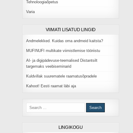
Tehnoloogiaõpetus
Varia
VIIMATI LISATUD LINGID
Andmelekked. Kuidas oma andmeid kaitsta?
MUFINUFI multikate viimistlemise tööriistu
AI- ja digipädevuse-teemalised Distantsilt
targemaks veebiseminarid
Kuldvillak suurematele raamatusõpradele
Kahoot! Eesti raamat läbi aja
Search for:
LINGIKOGU